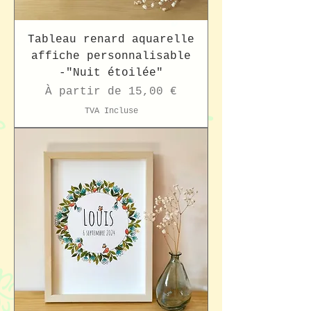
Tableau renard aquarelle
affiche personnalisable
-"Nuit étoilée"
Prix promotionnel
À partir de
15,00 €
TVA Incluse