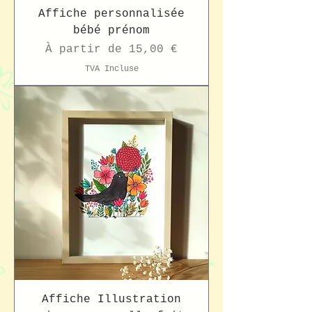
Affiche personnalisée
bébé prénom
Prix promotionnel
À partir de
15,00 €
TVA Incluse
Affiche Illustration