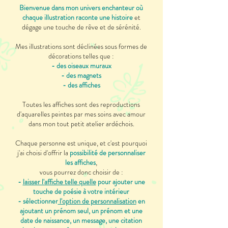
Bienvenue dans mon univers enchanteur où
chaque illustration raconte une histoire
et
dégage une touche de rêve et de sérénité.
Mes illustrations sont déclinées sous formes de
décorations telles que :
- des oiseaux muraux
- des magnets
- des affiches
Toutes les affiches sont des reproductions
d'aquarelles peintes par mes soins avec amour
dans mon tout petit atelier ardéchois.
Chaque personne est unique, et c'est pourquoi
j'ai choisi d'offrir la
possibilité de personnaliser
les affiches
,
vous pourrez donc choisir de :
-
laisser l'affiche telle quelle
pour ajouter une
touche de poésie à votre intérieur
- sélectionner
l'option de personnalisation
en
ajoutant un prénom seul, un prénom et une
date de naissance, un message, une citation