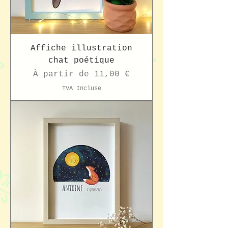
Affiche illustration
chat poétique
Prix promotionnel
À partir de
11,00 €
TVA Incluse