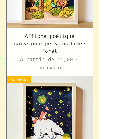
Affiche poétique
naissance personnalisée
forêt
Prix promotionnel
À partir de
11,00 €
TVA Incluse
Nouveau