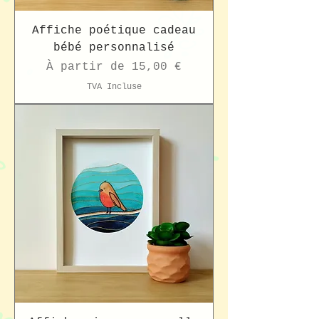
Affiche poétique cadeau
bébé personnalisé
Prix promotionnel
À partir de
15,00 €
TVA Incluse