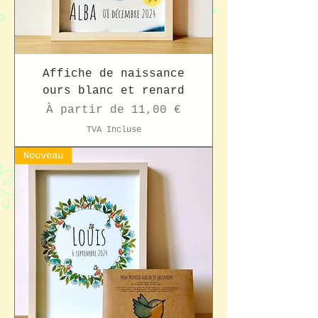
Affiche de naissance
ours blanc et renard
Prix promotionnel
À partir de
11,00 €
TVA Incluse
Nouveau