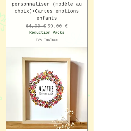
personnaliser (modèle au
choix)+Cartes émotions
enfants
Prix original
Prix promotionnel
64,00 €
59,00 €
Réduction Packs
TVA Incluse