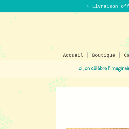
⭐ Livraison of
Accueil
Boutique
C
Ici, on célèbre l’imagina