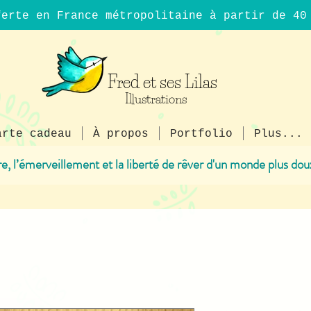
ferte en France métropolitaine à partir de 4
Fred et ses Lilas
Illustrations
arte cadeau
À propos
Portfolio
Plus...
ire, l’émerveillement et la liberté de rêver d'un monde plus dou