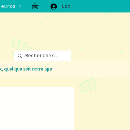
0 euros ⭐
Connexion
x, quel que soit notre âge