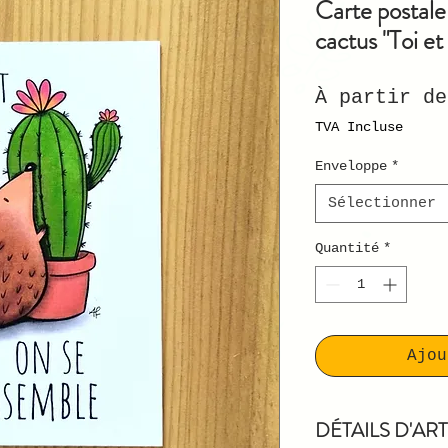
Carte postale 
cactus "Toi e
À partir d
TVA Incluse
Enveloppe
*
Sélectionner
Quantité
*
Ajou
DÉTAILS D'ART