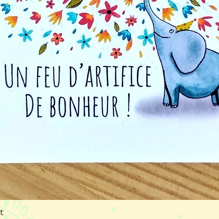
Aperçu rapide
t