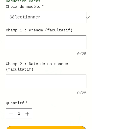
Réduction Packs
Choix du modèle
*
Champ 1 : Prénom (facultatif)
0/25
Champ 2 : Date de naissance
(facultatif)
0/25
Quantité
*