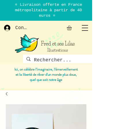
⭐ Livraison offerte en France
métropolitaine à partir de 40
euros ⭐
Connexion
Fred et ses Lilas
Illustrations
Ici, on célèbre l’imaginaire, l’émerveillement
et la liberté de rêver d'un monde plus doux,
quel que soit notre âge