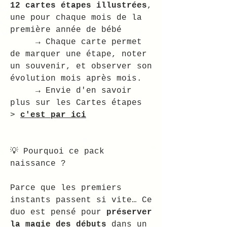
12 cartes étapes illustrées
,
une pour chaque mois de la
première année de bébé
→ Chaque carte permet
de marquer une étape, noter
un souvenir, et observer son
évolution mois après mois.
→ Envie d'en savoir
plus sur les Cartes étapes
>
c'est par ici
💡 Pourquoi ce pack
naissance ?
Parce que les premiers
instants passent si vite… Ce
duo est pensé pour
préserver
la magie des débuts
dans un