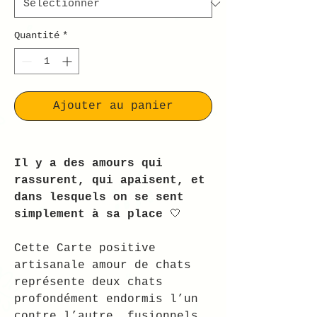
Quantité
*
Ajouter au panier
Il y a des amours qui
rassurent, qui apaisent, et
dans lesquels on se sent
simplement à sa place
🤍
Cette Carte positive
artisanale amour de chats
représente deux chats
profondément endormis l’un
contre l’autre, fusionnels,