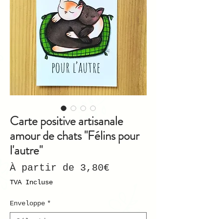
Carte positive artisanale
amour de chats "Félins pour
l'autre"
Prix
À partir de
3,80€
promotionnel
TVA Incluse
Enveloppe
*