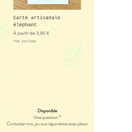
l'enveloppe abimée
non ouverte
ainsi que de la carte
endommagée. je vous ferai alors
Carte artisanale
Carte postale
parvenir une nouvelle Illustration
éléphant
décorative chat c
à mes frais.
"Instant de bonhe
Prix promotionnel
À partir de
3,80 €
suspendu"
TVA Incluse
Prix promotionnel
À partir de
TVA Incluse
Disponible
Une question ?
Contacter moi, je vous répondrais avec plaisir