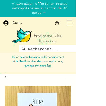
⭐ Livraison offerte en France
métropolitaine à partir de 40
euros ⭐
Connexion
Fred et ses Lilas
Illustrations
Ici, on célèbre l’imaginaire, l’émerveillement
et la liberté de rêver d'un monde plus doux,
quel que soit notre âge