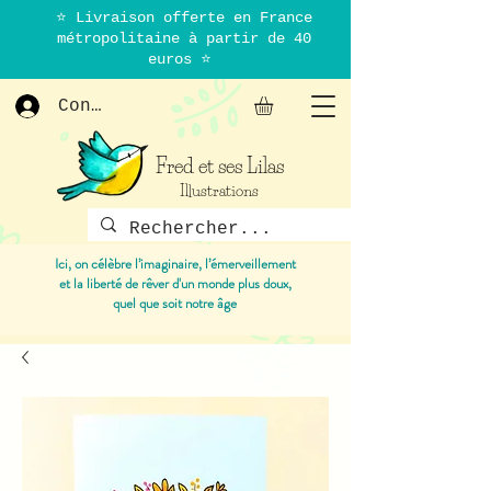
⭐ Livraison offerte en France
métropolitaine à partir de 40
euros ⭐
Connexion
Fred et ses Lilas
Illustrations
Ici, on célèbre l’imaginaire, l’émerveillement
et la liberté de rêver d'un monde plus doux,
quel que soit notre âge