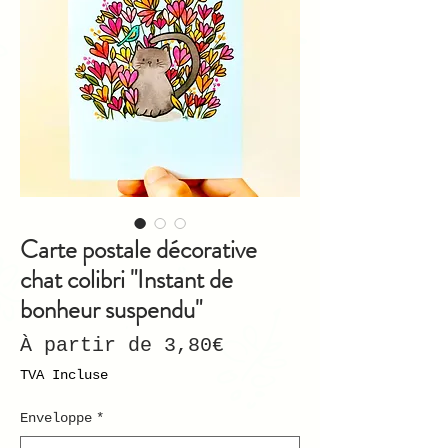
Carte postale décorative
chat colibri "Instant de
bonheur suspendu"
Prix
À partir de
3,80€
promotionnel
TVA Incluse
Enveloppe
*