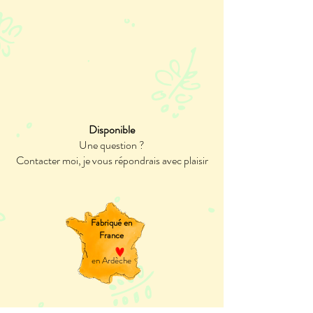
Disponible
Une question ?
Contacter moi, je vous répondrais avec plaisir
Fabriqué en
France
en Ardèche