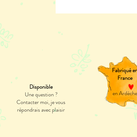
Fabriqué e
France
Disponible
en Ardèch
Une question ?
Contacter moi, je vous
répondrais avec plaisir