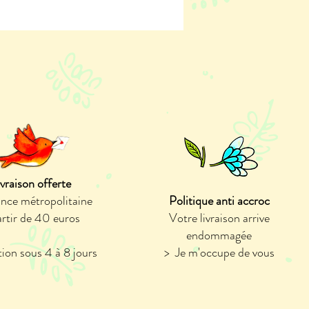
ivraison offerte
ance métropolitaine
Politique anti accroc
artir de 40 euros
Votre livraison arrive
endommagée
ion sous 4 à 8 jours
> Je m'occupe de vous