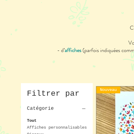
C
Vo
- d’
affiches
(parfois indiquées comme
Nouveau
Filtrer par
Catégorie
Tout
Affiches personnalisables