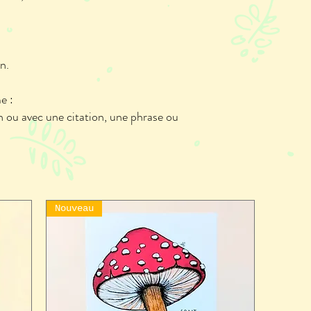
n.
e :
n ou avec une citation, une phrase ou
Nouveau