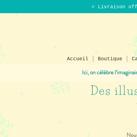
⭐ Livraison of
Accueil
Boutique
C
Ici, on célèbre l’imagina
Des illu
Nous