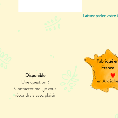
Laissez parler votre 
Fabriqué e
France
Disponible
en Ardèch
Une question ?
Contacter moi, je vous
répondrais avec plaisir