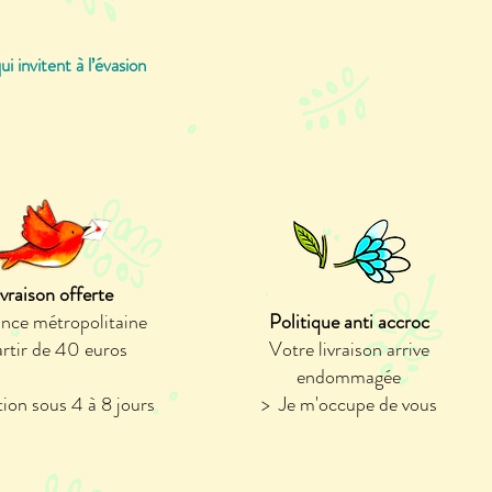
i invitent à l’évasion
ivraison offerte
ance métropolitaine
Politique anti accroc
artir de 40 euros
Votre livraison arrive
endommagée
ion sous 4 à 8 jours
> Je m'occupe de vous