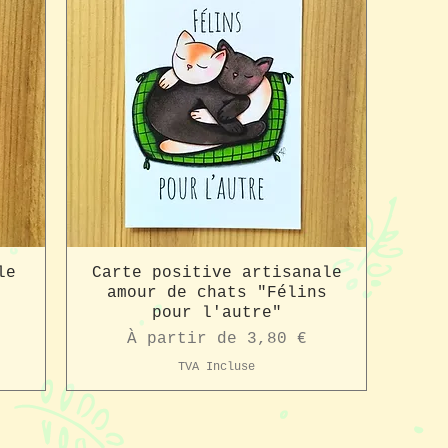
le
Carte positive artisanale
amour de chats "Félins
pour l'autre"
Prix promotionnel
À partir de
3,80 €
TVA Incluse