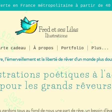
ferte en France métropolitaine à partir de 4
Fred et ses Lilas
Illustrations
arte cadeau
À propos
Portfolio
Plus...
ire, l’émerveillement et la liberté de rêver d'un monde plus dou
strations poétiques à l'
pour les grands rêveur
 gardons tous au fond de nous une part de rêve, un besoin d’éva